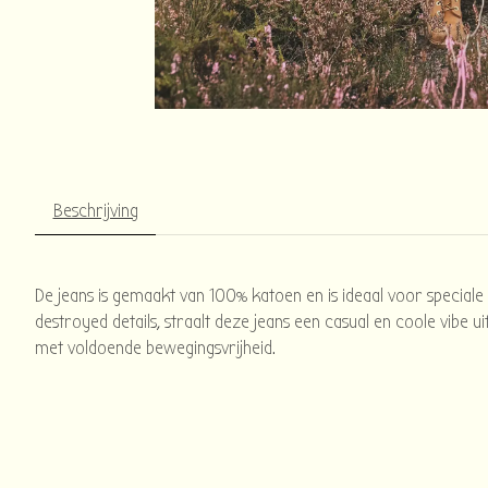
Beschrijving
De jeans is gemaakt van 100% katoen en is ideaal voor special
destroyed details, straalt deze jeans een casual en coole vibe ui
met voldoende bewegingsvrijheid.