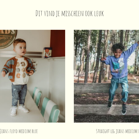
Dit vind je misschien ook leuk
Jeans floyd medium blue
Straight leg jeans medium 