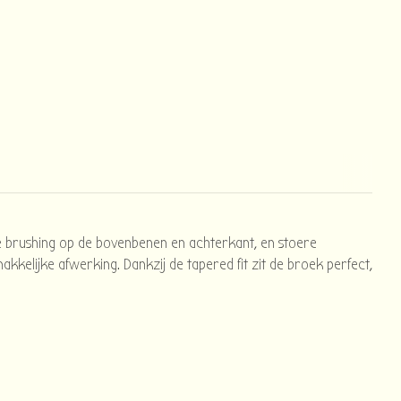
te brushing op de bovenbenen en achterkant, en stoere
makkelijke afwerking. Dankzij de tapered fit zit de broek perfect,