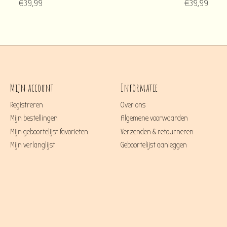
€39,99
€39,99
Mijn account
Informatie
Registreren
Over ons
Mijn bestellingen
Algemene voorwaarden
Mijn geboortelijst favorieten
Verzenden & retourneren
Mijn verlanglijst
Geboortelijst aanleggen