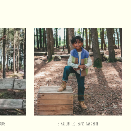
blue
Straight leg jeans dark blue