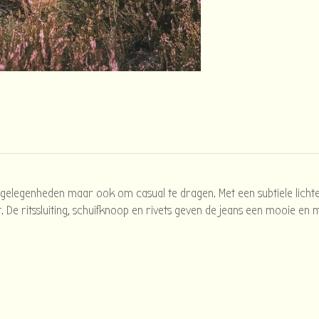
e gelegenheden maar ook om casual te dragen. Met een subtiele lich
t. De ritssluiting, schuifknoop en rivets geven de jeans een mooie en 