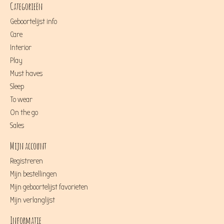
Categorieën
Geboortelijst info
Care
Interior
Play
Must haves
Sleep
To wear
On the go
Sales
Mijn account
Registreren
Mijn bestellingen
Mijn geboortelijst favorieten
Mijn verlanglijst
Informatie