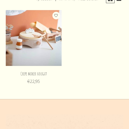
Crepe maker nougat
€22,95