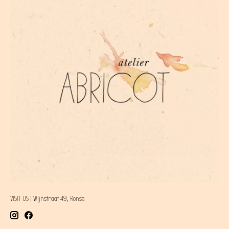
VISIT US | Wijnstraat 49, Ronse