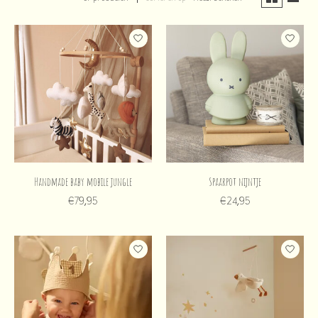
Handmade baby mobile jungle
Spaarpot nijntje
€79,95
€24,95