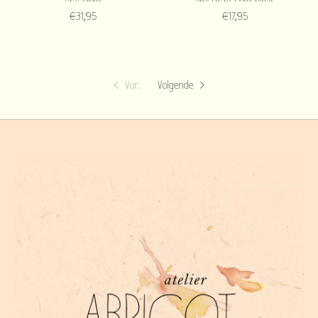
€31,95
€17,95
Vor.
Volgende