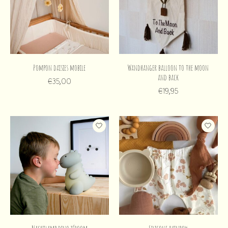
Pompon daisies mobile
Wandhanger balloon to the moon
and back
€35,00
€19,95