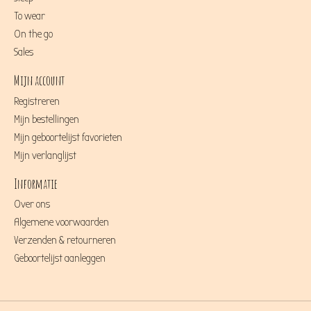
To wear
On the go
Sales
Mijn account
Registreren
Mijn bestellingen
Mijn geboortelijst favorieten
Mijn verlanglijst
Informatie
Over ons
Algemene voorwaarden
Verzenden & retourneren
Geboortelijst aanleggen