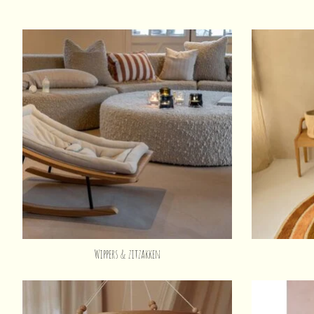
Wippers & zitzakken