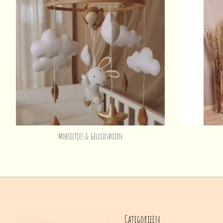
Mobieltjes & geluidsboxen
Categorieën