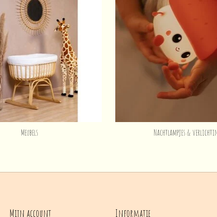
Meubels
Nachtlampjes & verlichti
Mijn account
Informatie