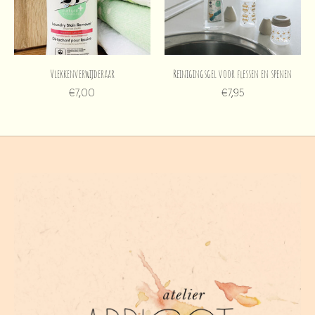
Vlekkenverwijderaar
Reinigingsgel voor flessen en spenen
€7,00
€7,95