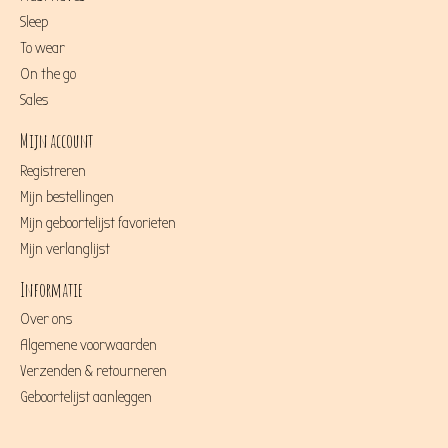
Sleep
To wear
On the go
Sales
Mijn account
Registreren
Mijn bestellingen
Mijn geboortelijst favorieten
Mijn verlanglijst
Informatie
Over ons
Algemene voorwaarden
Verzenden & retourneren
Geboortelijst aanleggen