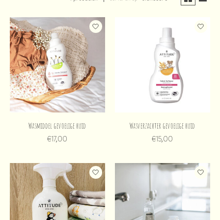
Wasmiddel gevoelige huid
Wasverzachter gevoelige huid
€17,00
€15,00