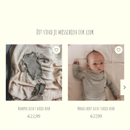
Dit vind je misschien ook leuk
Items van productcarrousel
Romper dash | dried herb
Wikkelshirt dash | dried herb
€22,99
€27,99