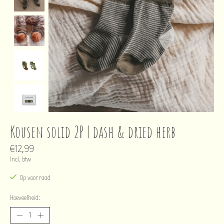
Kousen solid 2P | dash & dried herb
€12,99
Incl. btw
Op voorraad
Hoeveelheid: