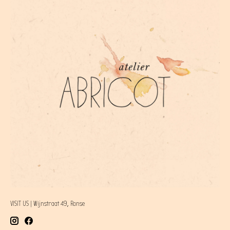
VISIT US | Wijnstraat 49, Ronse