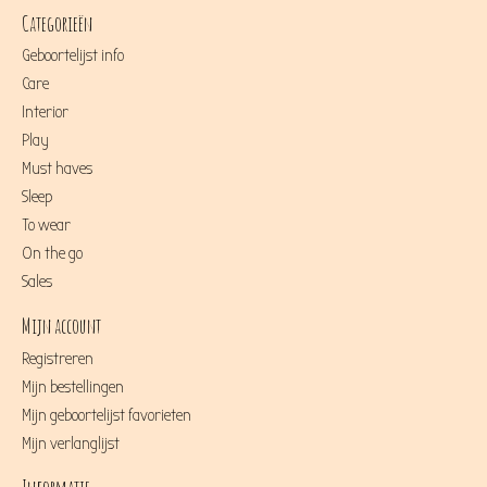
Categorieën
Geboortelijst info
Care
Interior
Play
Must haves
Sleep
To wear
On the go
Sales
Mijn account
Registreren
Mijn bestellingen
Mijn geboortelijst favorieten
Mijn verlanglijst