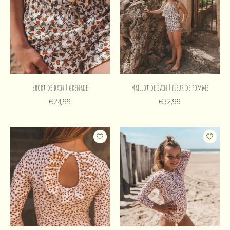
Short de bain | grenade
Maillot de bain | fleur de pomme
€24,99
€32,99