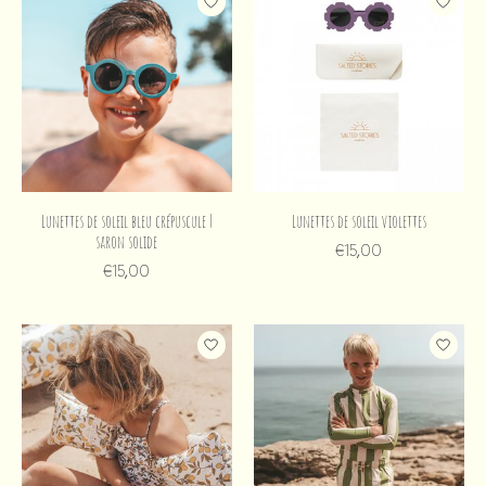
Lunettes de soleil bleu crépuscule |
Lunettes de soleil violettes
saron solide
€15,00
€15,00