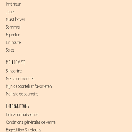
Intérieur
Jouer
Must haves
Sommeil
A porter
En route
Sales
Mon compte
S'inscrire
Mes commandes
Mijn geboortelijst favorieten
Ma liste de souhaits
Informations
Faire connaissance
Conditions générales de vente
Expédition & retours