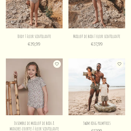
Body | Fleur scintillante
Maillot de bain | fleur scintillante
€39,99
€37,99
Ensemble de maillot de bain à
Swim ring palmtrees
manches courtes | Fleur scintillante
€17,99