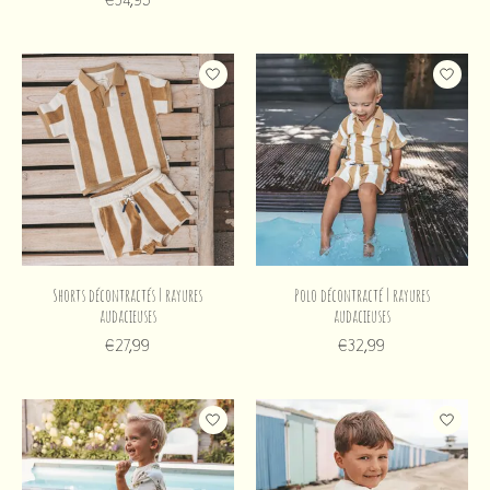
Shorts décontractés | rayures
Polo décontracté | rayures
audacieuses
audacieuses
€27,99
€32,99