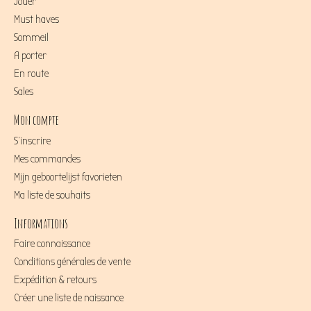
Jouer
Must haves
Sommeil
A porter
En route
Sales
Mon compte
S'inscrire
Mes commandes
Mijn geboortelijst favorieten
Ma liste de souhaits
Informations
Faire connaissance
Conditions générales de vente
Expédition & retours
Créer une liste de naissance