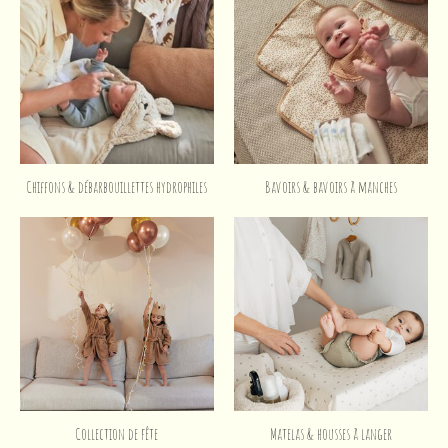
Chiffons & débarbouillettes hydrophiles
Bavoirs & bavoirs à manches
Collection de fête
Matelas & housses à langer