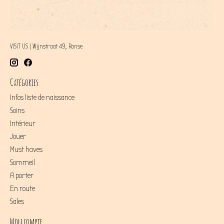
VISIT US | Wijnstraat 49, Ronse
Catégories
Infos liste de naissance
Soins
Intérieur
Jouer
Must haves
Sommeil
A porter
En route
Sales
Mon compte