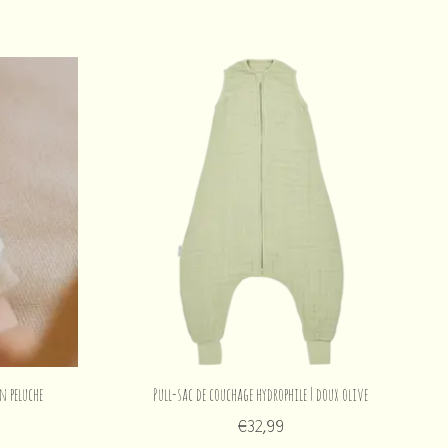
n peluche
Pull-sac de couchage hydrophile | doux olive
€32,99