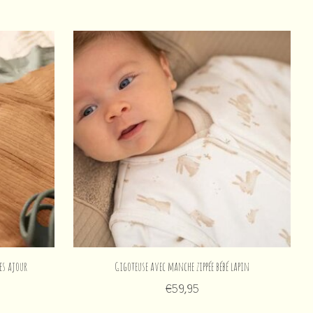
es ajour
Gigoteuse avec manche zippée bébé lapin
€59,95