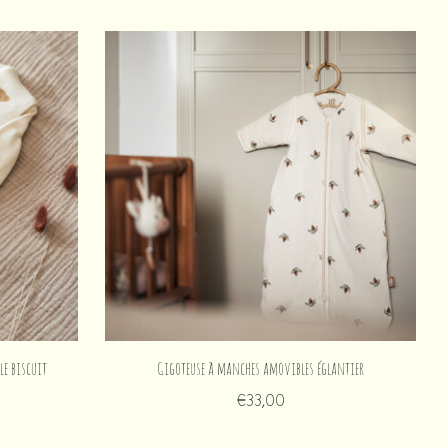
le biscuit
Gigoteuse à manches amovibles églantier
€33,00