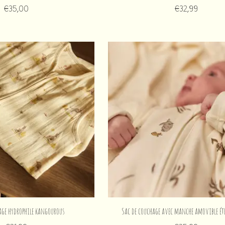
€35,00
€32,99
age hydrophile kangourous
Sac de couchage avec manche amovible été