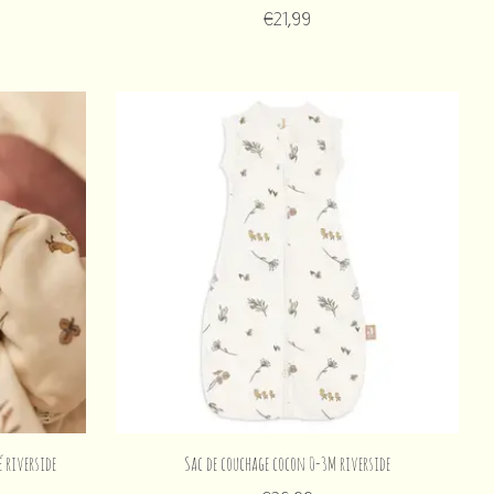
€21,99
 riverside
Sac de couchage cocon 0-3M riverside