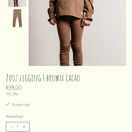
Zuoz legging | brown cacao
€39,00
Incl. btw
Op voorraad
Hoeveelheid: