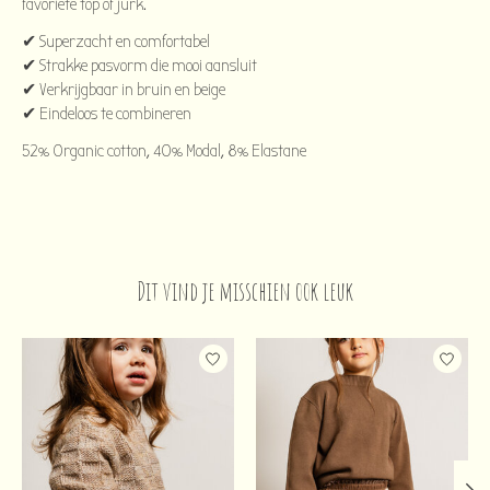
favoriete top of jurk.
✔ Superzacht en comfortabel
✔ Strakke pasvorm die mooi aansluit
✔ Verkrijgbaar in bruin en beige
✔ Eindeloos te combineren
52% Organic cotton, 40% Modal, 8% Elastane
Dit vind je misschien ook leuk
Items van productcarrousel