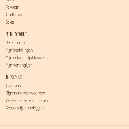
To wear
On the go
Sales
Mijn account
Registreren
Mijn bestellingen
Mijn geboortelijst favorieten
Mijn verlanglijst
Informatie
Over ons
Algemene voorwaarden
Verzenden & retourneren
Geboortelijst aanleggen