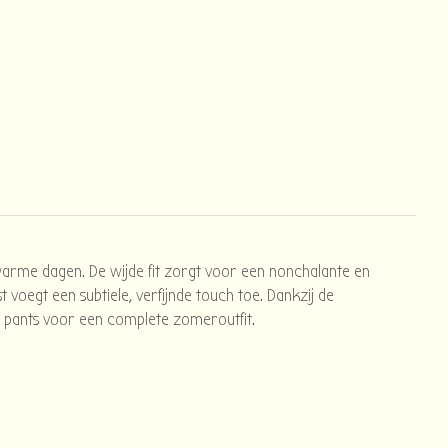
 warme dagen. De wijde fit zorgt voor een nonchalante en
t voegt een subtiele, verfijnde touch toe. Dankzij de
eg pants voor een complete zomeroutfit.