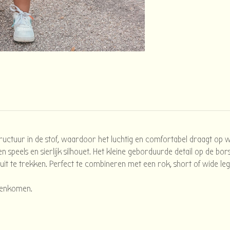
 structuur in de stof, waardoor het luchtig en comfortabel draagt op
 speels en sierlijk silhouet. Het kleine geborduurde detail op de bors
n uit te trekken. Perfect te combineren met een rok, short of wide l
amenkomen.