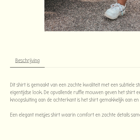
Beschrijving
Dit shirt is gemaakt van een zachte kwaliteit met een subtiele
eigentijdse look. De opvallende ruffle mouwen geven het shirt een
knoopsluiting aan de achterkant is het shirt gemakkelijk aan e
Een elegant meisjes shirt waarin comfort en zachte details s