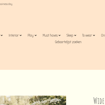
business day
Interior
Play
Must haves
Sleep
To wear
On
Geboortelijst zoeken
Wide