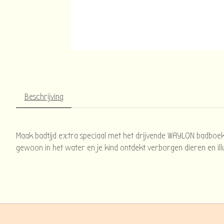
Beschrijving
Maak badtijd extra speciaal met het drijvende WAYLON badboek
gewoon in het water en je kind ontdekt verborgen dieren en illu