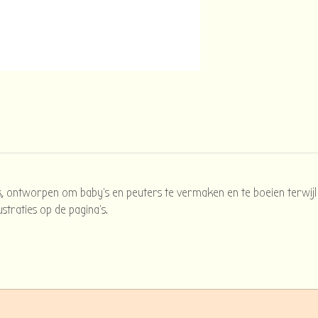
, ontworpen om baby's en peuters te vermaken en te boeien terwijl
straties op de pagina's.