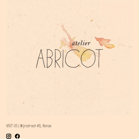
VISIT US | Wijnstraat 49, Ronse