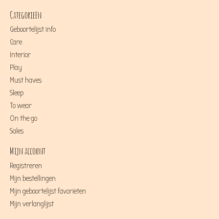
Categorieën
Geboortelijst info
Care
Interior
Play
Must haves
Sleep
To wear
On the go
Sales
Mijn account
Registreren
Mijn bestellingen
Mijn geboortelijst favorieten
Mijn verlanglijst