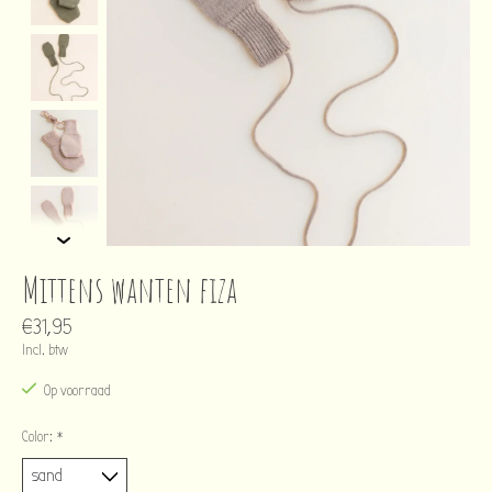
Mittens wanten fiza
€31,95
Incl. btw
Op voorraad
Color:
*