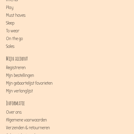
Play
Must haves
Sleep
To wear
On the go
Sales
Mijn account
Registreren
Mijn bestellingen
Mijn geboortelijst favorieten
Mijn verlanglijst
Informatie
Over ons
Algemene voorwaarden
Verzenden & retourneren