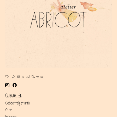
VISIT US | Wijnstraat 49, Ronse
Categorieën
Geboortelijst info
Care
Interior