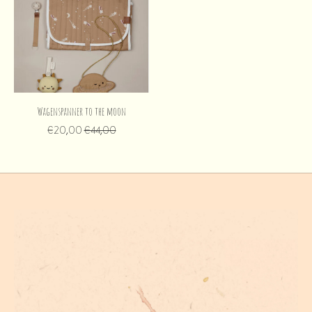
Wagenspanner to the moon
€20,00
€44,00