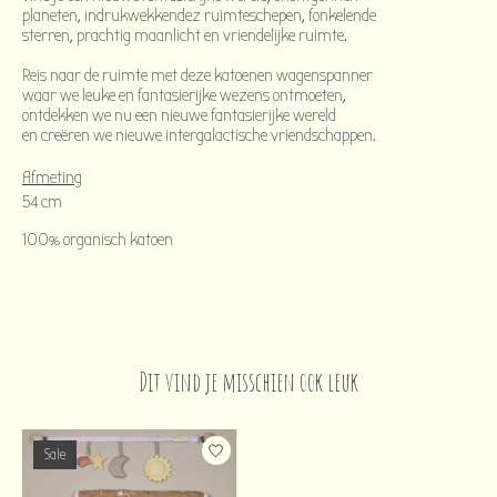
planeten, indrukwekkendez ruimteschepen, fonkelende 
sterren, prachtig maanlicht en vriendelijke ruimte.
Reis naar de ruimte met deze katoenen wagenspanner
waar we leuke en fantasierijke wezens ontmoeten,
ontdekken we nu een nieuwe fantasierijke wereld
en creëren we nieuwe intergalactische vriendschappen.
Afmeting
54 cm
100% organisch katoen
Dit vind je misschien ook leuk
Items van productcarrousel
Sale