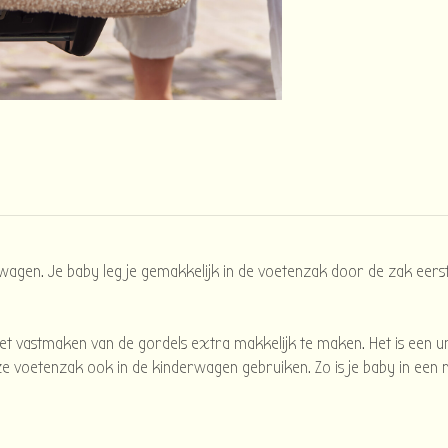
agen. Je baby leg je gemakkelijk in de voetenzak door de zak eerst 
et vastmaken van de gordels extra makkelijk te maken. Het is een 
 deze voetenzak ook in de kinderwagen gebruiken. Zo is je baby in 