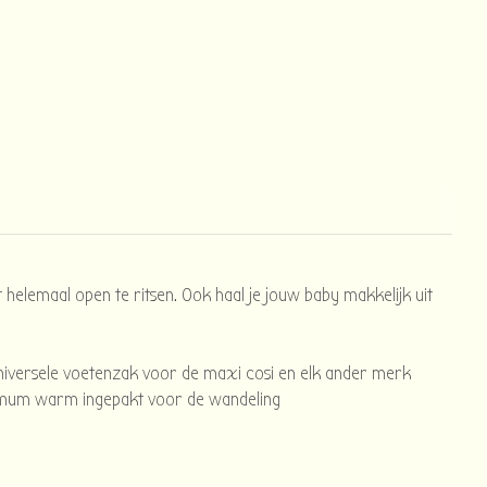
helemaal open te ritsen. Ook haal je jouw baby makkelijk uit
universele voetenzak voor de maxi cosi en elk ander merk
een mum warm ingepakt voor de wandeling