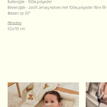
Buitenzijde - 100% polyester
Binnenzijde - zacht Jersey katoen met 100% polyester fibre fill
Wassen op 30°
Afmeting
52x110 cm
Items van productcarrousel