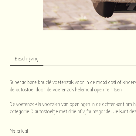
Beschrijving
Superaaibare bouclé voetenzak voor in de maxi cosi of kinderw
de autostoel door de voetenzak helemaal open te ritsen.
De voetenzak is voorzien van openingen in de achterkant om h
categorie 0 autostoeltje met drie of vijfpuntsgordel. Je kunt
Materiaal