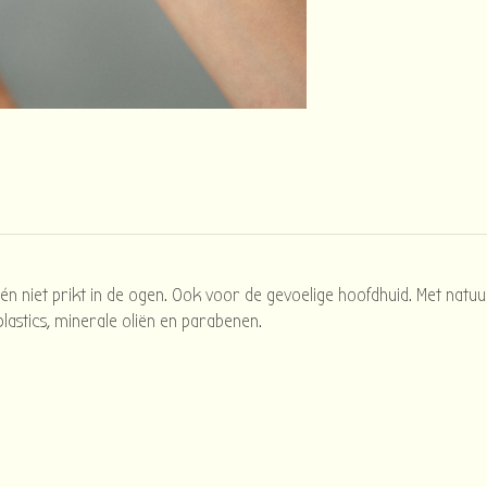
 én niet prikt in de ogen. Ook voor de gevoelige hoofdhuid. Met natuu
astics, minerale oliën en parabenen.