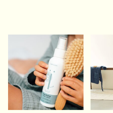
Items van productcarrousel