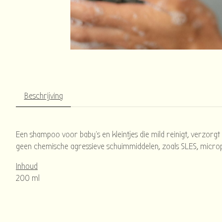
Beschrijving
Een shampoo voor baby's en kleintjes die mild reinigt, verzorgt
geen chemische agressieve schuimmiddelen, zoals SLES, micropl
Inhoud
200 ml