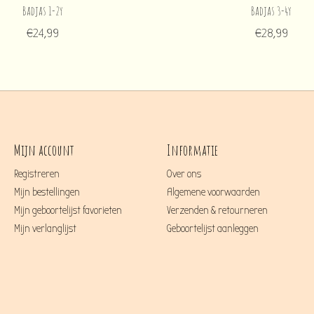
Badjas 1-2y
Badjas 3-4y
€24,99
€28,99
Mijn account
Informatie
Registreren
Over ons
Mijn bestellingen
Algemene voorwaarden
Mijn geboortelijst favorieten
Verzenden & retourneren
Mijn verlanglijst
Geboortelijst aanleggen