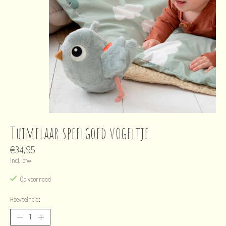
Tuimelaar speelgoed vogeltje
€34,95
Incl. btw
Op voorraad
Hoeveelheid: