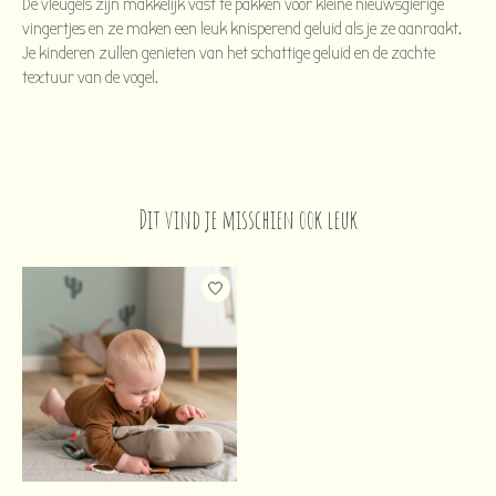
De vleugels zijn makkelijk vast te pakken voor kleine nieuwsgierige
vingertjes en ze maken een leuk knisperend geluid als je ze aanraakt.
Je kinderen zullen genieten van het schattige geluid en de zachte
textuur van de vogel.
Dit vind je misschien ook leuk
Items van productcarrousel