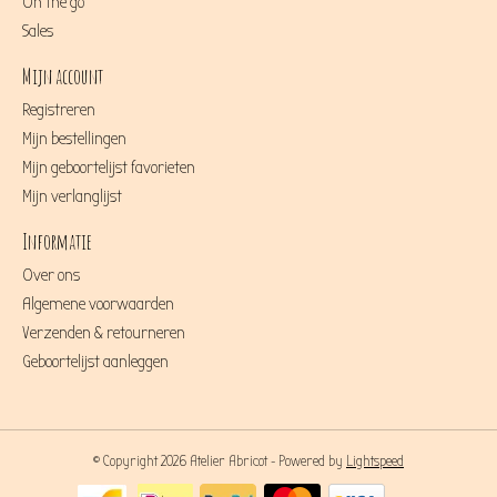
On the go
Sales
Mijn account
Registreren
Mijn bestellingen
Mijn geboortelijst favorieten
Mijn verlanglijst
Informatie
Over ons
Algemene voorwaarden
Verzenden & retourneren
Geboortelijst aanleggen
© Copyright 2026 Atelier Abricot - Powered by
Lightspeed