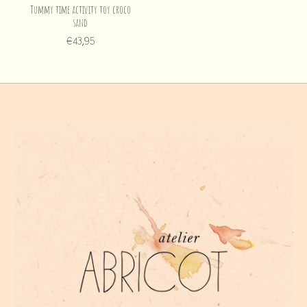
Tummy time activity toy croco
sand
€43,95