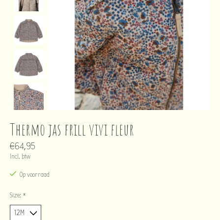
Thermo jas frill vivi fleur
€64,95
Incl. btw
Op voorraad
Size:
*