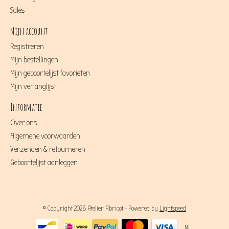
Sales
Mijn account
Registreren
Mijn bestellingen
Mijn geboortelijst favorieten
Mijn verlanglijst
Informatie
Over ons
Algemene voorwaarden
Verzenden & retourneren
Geboortelijst aanleggen
© Copyright 2026 Atelier Abricot - Powered by
Lightspeed
NL