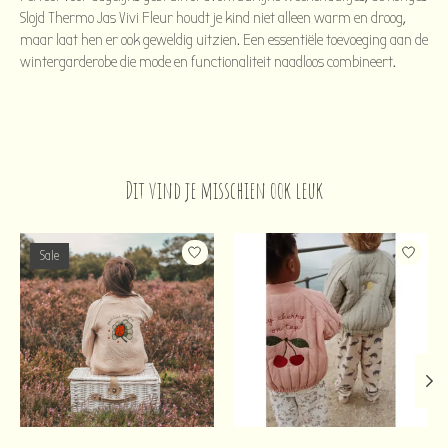
Slojd Thermo Jas Vivi Fleur houdt je kind niet alleen warm en droog,
maar laat hen er ook geweldig uitzien. Een essentiële toevoeging aan de
wintergarderobe die mode en functionaliteit naadloos combineert.
Dit vind je misschien ook leuk
Items van productcarrousel
Sale