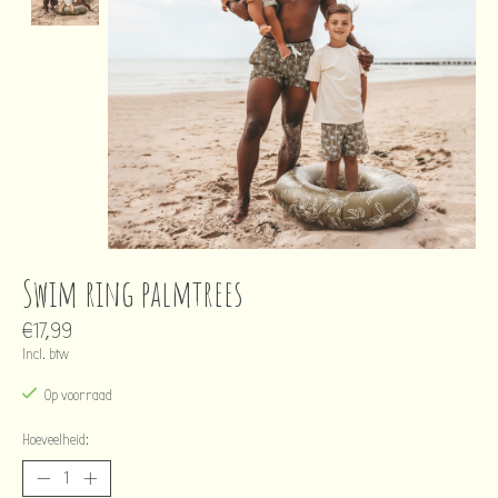
Swim ring palmtrees
€17,99
Incl. btw
Op voorraad
Hoeveelheid: