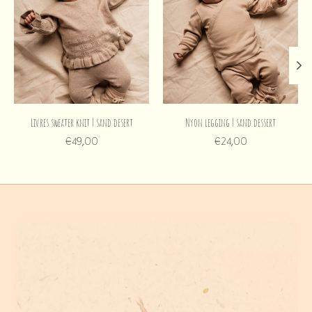
Livres sweater knit | sand desert
Nyon legging | sand dessert
€49,00
€24,00