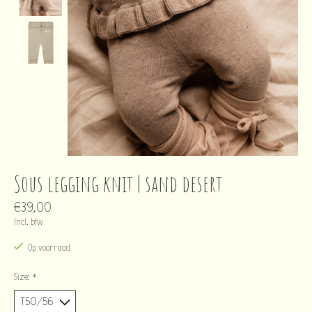
Sous legging knit | sand desert
€39,00
Incl. btw
Op voorraad
Size:
*