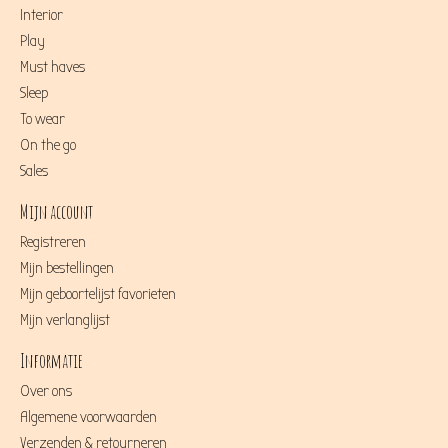
Interior
Play
Must haves
Sleep
To wear
On the go
Sales
Mijn account
Registreren
Mijn bestellingen
Mijn geboortelijst favorieten
Mijn verlanglijst
Informatie
Over ons
Algemene voorwaarden
Verzenden & retourneren