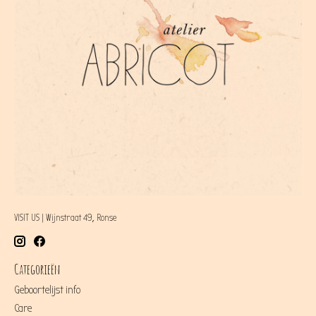
VISIT US | Wijnstraat 49, Ronse
Categorieën
Geboortelijst info
Care