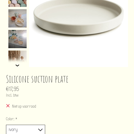
Silicone suction plate
€17,95
Incl. btw
Niet op voorraad
Color:
*