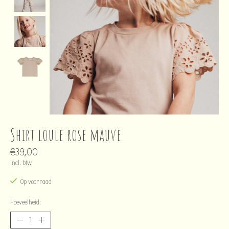
Shirt loule rose mauve
€39,00
Incl. btw
Op voorraad
Hoeveelheid: