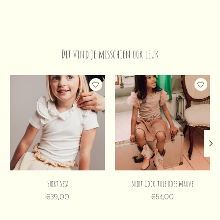
Dit vind je misschien ook leuk
Items van productcarrousel
Shirt Seia
Shirt Coco tule rose mauve
€39,00
€54,00