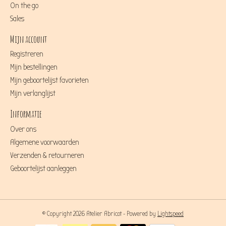
On the go
Sales
Mijn account
Registreren
Mijn bestellingen
Mijn geboortelijst favorieten
Mijn verlanglijst
Informatie
Over ons
Algemene voorwaarden
Verzenden & retourneren
Geboortelijst aanleggen
© Copyright 2026 Atelier Abricot - Powered by
Lightspeed