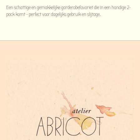
Een schattige en gemakkelijke garderobefavoriet die in een handige 2-
pack komt - perfect voor dagelijks gebruik en slijtage.