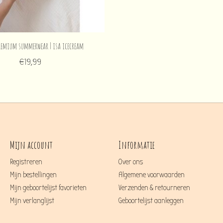
remium summerwear | isa icecream
€19,99
Mijn account
Informatie
Registreren
Over ons
Mijn bestellingen
Algemene voorwaarden
Mijn geboortelijst favorieten
Verzenden & retourneren
Mijn verlanglijst
Geboortelijst aanleggen