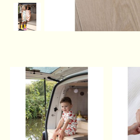
Items van productcarrousel