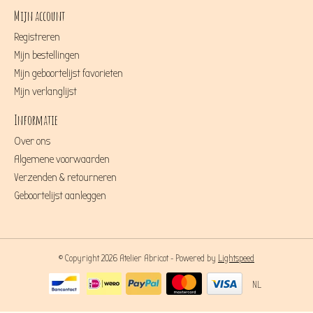
Mijn account
Registreren
Mijn bestellingen
Mijn geboortelijst favorieten
Mijn verlanglijst
Informatie
Over ons
Algemene voorwaarden
Verzenden & retourneren
Geboortelijst aanleggen
© Copyright 2026 Atelier Abricot - Powered by
Lightspeed
NL