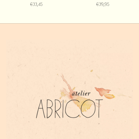
€33,45
€39,95