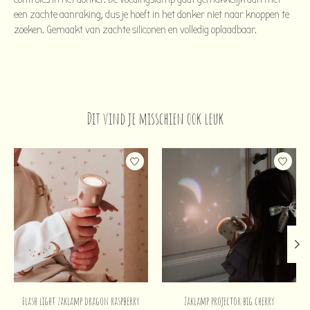
een zachte aanraking, dus je hoeft in het donker niet naar knoppen te
zoeken. Gemaakt van zachte siliconen en volledig oplaadbaar.
Dit vind je misschien ook leuk
Items van productcarrousel
Flash light zaklamp dragon raspberry
Zaklamp projector big cherry