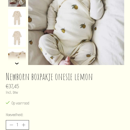
Newborn boxpakje onesie lemon
€37,45
Incl. btw
Op voorraad
Hoeveelheid: