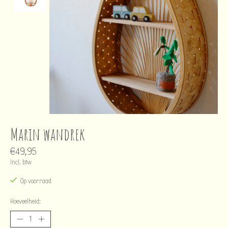
Marin wandrek
€49,95
Incl. btw
Op voorraad
Hoeveelheid: