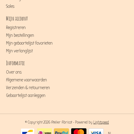
Sales
Mijn account
Registreren
Mijn bestellingen
Mijn geboortelijst favorieten
Mijn verlanglijst
Informatie
Over ons
Algemene voorwaarden
Verzenden & retourneren
Geboortelijst aanleggen
© Copyright 2026 Atelier Abricot - Powered by
Lightspeed
NL