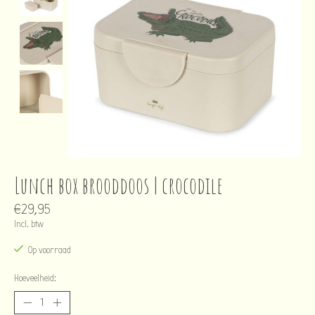
Lunch box brooddoos | crocodile
€29,95
Incl. btw
Op voorraad
Hoeveelheid: