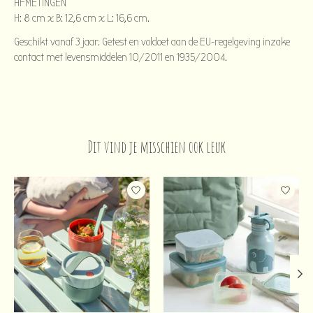
AFMETINGEN
H: 8 cm x B: 12,6 cm x L: 16,6 cm.
Geschikt vanaf 3 jaar. Getest en voldoet aan de EU-regelgeving inzake
contact met levensmiddelen 10/2011 en 1935/2004.
Dit vind je misschien ook leuk
Items van productcarrousel