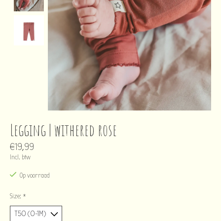
Legging | withered rose
€19,99
Incl. btw
Op voorraad
Size:
*