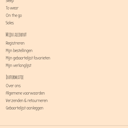
Sleep
To wear
On the go
Sales
Mijn account
Registreren
Mijn bestellingen
Mijn geboortelijst favorieten
Mijn verlanglijst
Informatie
Over ons
Algemene voorwaarden
Verzenden & retourneren
Geboortelijst aanleggen