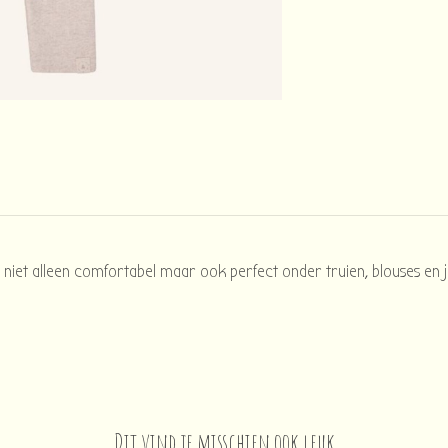
 niet alleen comfortabel maar ook perfect onder truien, blouses en j
Dit vind je misschien ook leuk