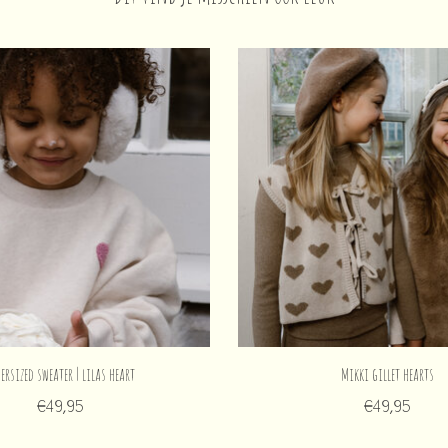
ersized sweater | lilas heart
Mikki gillet hearts
€49,95
€49,95