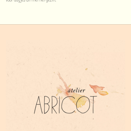
voor dagjes uit met het gezin.