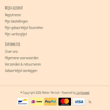
Mijn account
Registreren
Mijn bestellingen
Mijn geboortelijst favorieten
Mijn verlanglijst
Informatie
Over ons
Algemene voorwaarden
Verzenden & retourneren
Geboortelijst aanleggen
© Copyright 2026 Atelier Abricot - Powered by
Lightspeed
NL