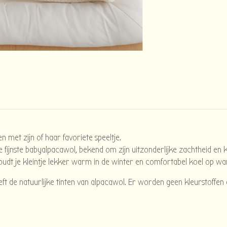
met zijn of haar favoriete speeltje.
 fijnste babyalpacawol, bekend om zijn uitzonderlijke zachtheid en 
houdt je kleintje lekker warm in de winter en comfortabel koel op 
heeft de natuurlijke tinten van alpacawol. Er worden geen kleurstoffen 