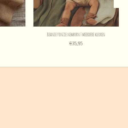
Beanie fonzie newborn | meerdere kleuren
€35,95