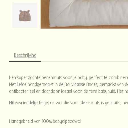
Beschrijving
Een superzachte berenmuts voor je baby, perfect te combineren 
Met liefde handgemaakt in de Boliviaanse Andes, gemaakt van de
antibacterieel en daardoor ideaal voor de tere babyhuid. Het 
Milieuvriendelijk feitje: de wol die voor deze muts is gebruikt, 
Handgebreid van 100% babyalpacawol