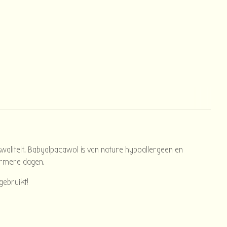
kwaliteit. Babyalpacawol is van nature hypoallergeen en
warmere dagen.
gebruikt!