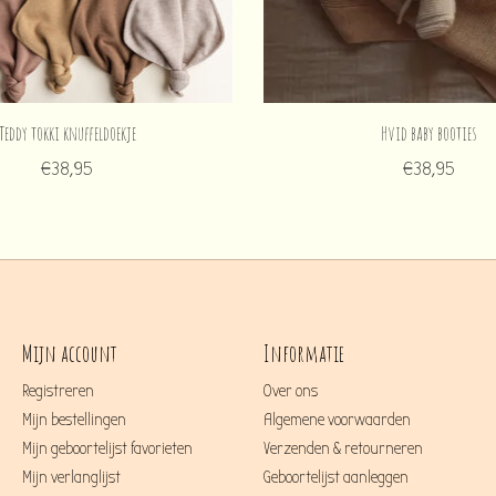
Teddy tokki knuffeldoekje
Hvid baby booties
€38,95
€38,95
Mijn account
Informatie
Registreren
Over ons
Mijn bestellingen
Algemene voorwaarden
Mijn geboortelijst favorieten
Verzenden & retourneren
Mijn verlanglijst
Geboortelijst aanleggen