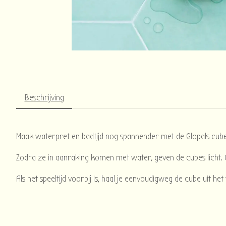
Beschrijving
Maak waterpret en badtijd nog spannender met de Glopals cubes!
Zodra ze in aanraking komen met water, geven de cubes licht.
Als het speeltijd voorbij is, haal je eenvoudigweg de cube uit h