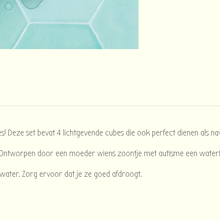
 Deze set bevat 4 lichtgevende cubes die ook perfect dienen als nav
 Ontworpen door een moeder wiens zoontje met autisme een waterfobi
et water. Zorg ervoor dat je ze goed afdroogt.