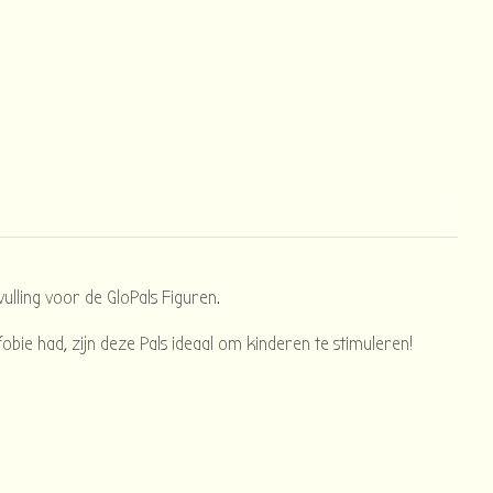
ulling voor de GloPals Figuren.
e had, zijn deze Pals ideaal om kinderen te stimuleren!