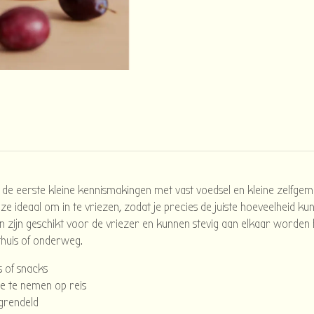
eerste kleine kennismakingen met vast voedsel en kleine zelfgema
 ze ideaal om in te vriezen, zodat je precies de juiste hoeveelheid 
zijn geschikt voor de vriezer en kunnen stevig aan elkaar worden bev
huis of onderweg.
 of snacks
ee te nemen op reis
grendeld