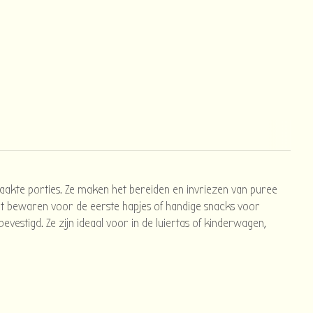
akte porties. Ze maken het bereiden en invriezen van puree
kunt bewaren voor de eerste hapjes of handige snacks voor
estigd. Ze zijn ideaal voor in de luiertas of kinderwagen,