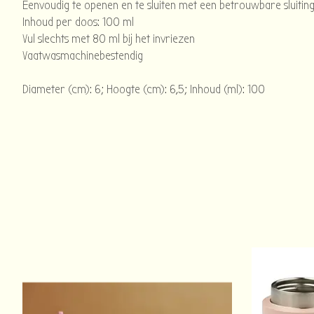
Eenvoudig te openen en te sluiten met een betrouwbare sluiti
Inhoud per doos: 100 ml
Vul slechts met 80 ml bij het invriezen
Vaatwasmachinebestendig
Diameter (cm): 6; Hoogte (cm): 6,5; Inhoud (ml): 100
Items van productcarrousel