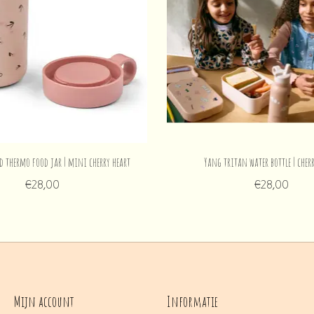
d thermo food jar | mini cherry heart
Yang tritan water bottle | cher
€28,00
€28,00
Mijn account
Informatie