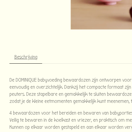
Beschrijving
De DOMINIQUE babyvoeding bewaardozen zijn ontworpen voor de 
eenvoudig en overzichtelijk. Dankzij het compacte formaat zijn
peuters. Deze stapelbare en gemakkelijk te sluiten bewaardozen 
zodat je de kleine eetmomenten gemakkelijk kunt meenemen, t
4 bewaardozen voor het bereiden en bewaren van babyporties
Veilig te bewaren in de koelkast en vriezer, en praktisch om m
Kunnen op elkaar worden gestapeld en aan elkaar worden ver