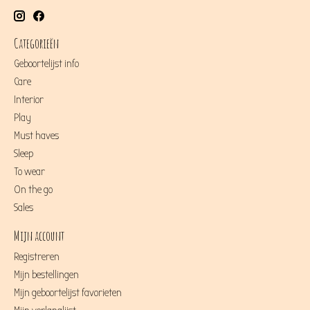
Categorieën
Geboortelijst info
Care
Interior
Play
Must haves
Sleep
To wear
On the go
Sales
Mijn account
Registreren
Mijn bestellingen
Mijn geboortelijst favorieten