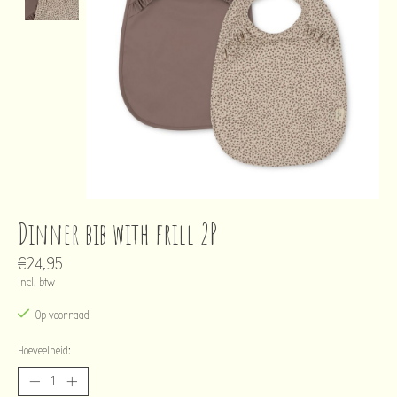
Dinner bib with frill 2P
€24,95
Incl. btw
Op voorraad
Hoeveelheid: