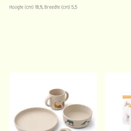
Hoogte (cm) 18,9, Breedte (cm) 5,5
Items van productcarrousel