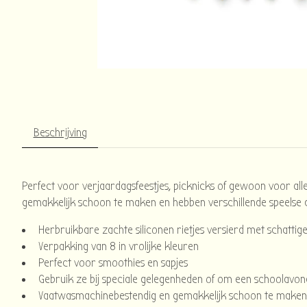
Beschrijving
Perfect voor verjaardagsfeestjes, picknicks of gewoon voor alled
gemakkelijk schoon te maken en hebben verschillende speelse d
Herbruikbare zachte siliconen rietjes versierd met schattig
Verpakking van 8 in vrolijke kleuren
Perfect voor smoothies en sapjes
Gebruik ze bij speciale gelegenheden of om een ​​schoolavon
Vaatwasmachinebestendig en gemakkelijk schoon te maken