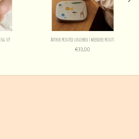
ing set
Arthur printed lunchbox | meerdere prints
€33,00