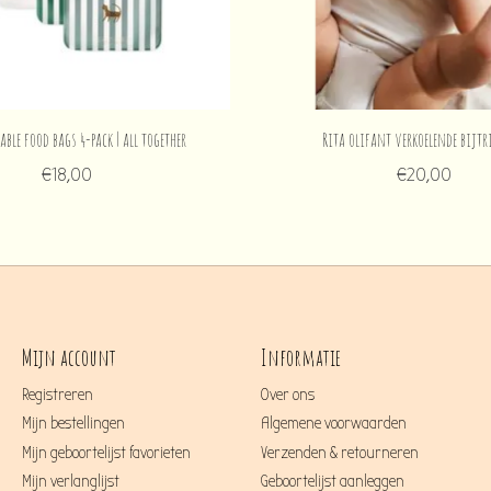
able food bags 4-pack | all together
Rita olifant verkoelende bijtr
€18,00
€20,00
Mijn account
Informatie
Registreren
Over ons
Mijn bestellingen
Algemene voorwaarden
Mijn geboortelijst favorieten
Verzenden & retourneren
Mijn verlanglijst
Geboortelijst aanleggen