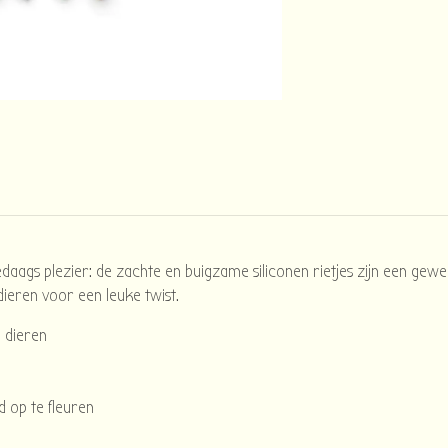
aags plezier: de zachte en buigzame siliconen rietjes zijn een geweld
ieren voor een leuke twist.
e dieren
d op te fleuren