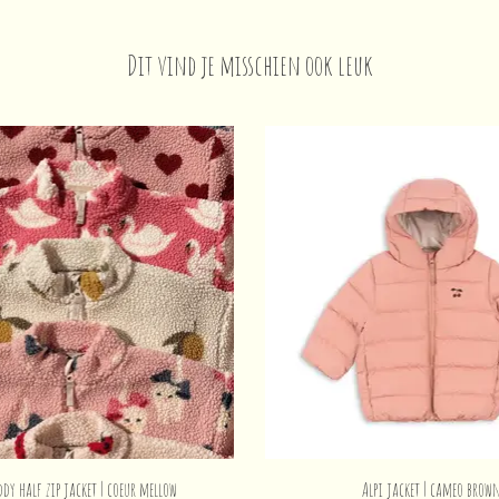
Dit vind je misschien ook leuk
ddy half zip jacket | coeur mellow
Alpi jacket | cameo brow