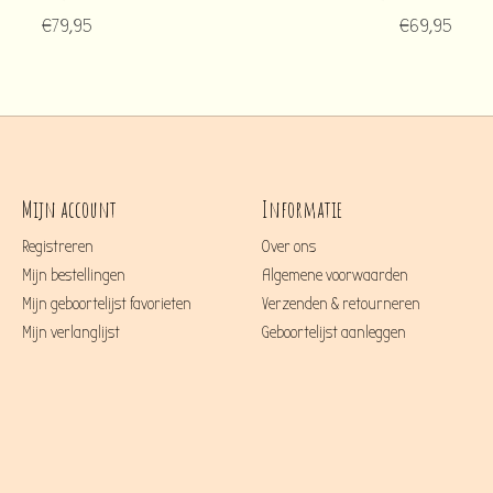
€79,95
€69,95
Mijn account
Informatie
Registreren
Over ons
Mijn bestellingen
Algemene voorwaarden
Mijn geboortelijst favorieten
Verzenden & retourneren
Mijn verlanglijst
Geboortelijst aanleggen