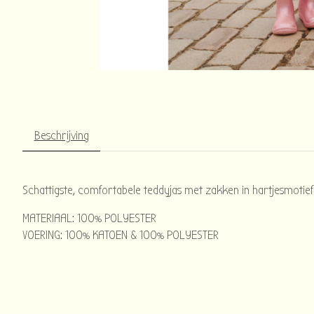
Beschrijving
Schattigste, comfortabele teddyjas met zakken in hartjesmotief
MATERIAAL: 100% POLYESTER
VOERING: 100% KATOEN & 100% POLYESTER