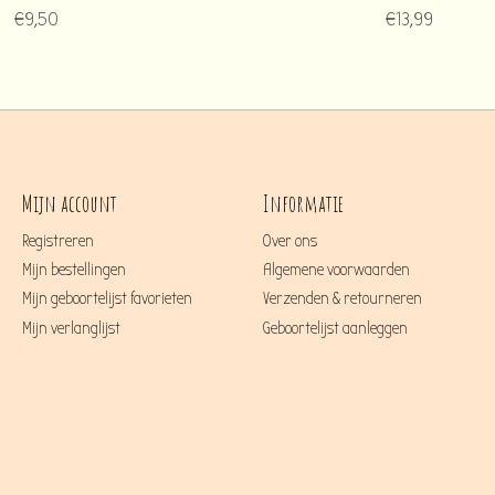
€9,50
€13,99
Mijn account
Informatie
Registreren
Over ons
Mijn bestellingen
Algemene voorwaarden
Mijn geboortelijst favorieten
Verzenden & retourneren
Mijn verlanglijst
Geboortelijst aanleggen