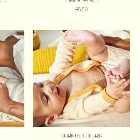
€5,50
Liniment reinigingsmelk