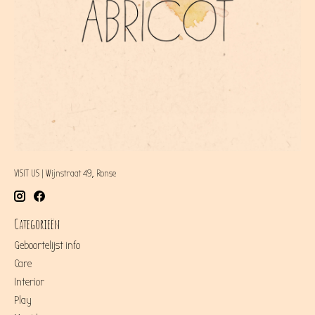
VISIT US | Wijnstraat 49, Ronse
Categorieën
Geboortelijst info
Care
Interior
Play