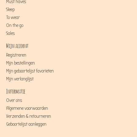
Must haves
Sleep
To wear
On the go
Sales
Mijn account
Registreren
Mijn bestellingen
Mijn geboortelijst favorieten
Mijn verlanglijst
Informatie
Over ons
Algemene voorwaarden
Verzenden & retourneren
Geboortelijst aanleggen