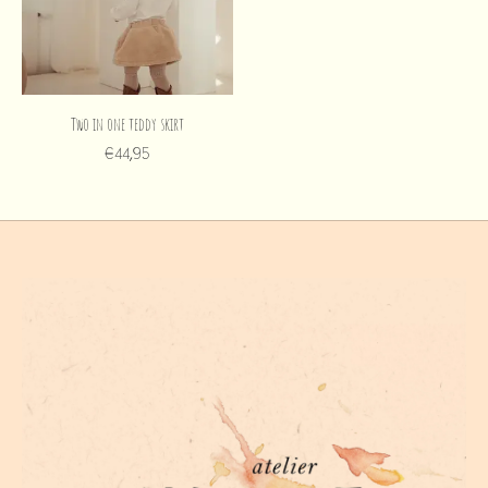
Two in one teddy skirt
€44,95