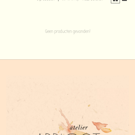
Geen producten gevonden!