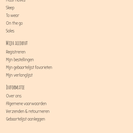
Must haves
Sleep
To wear
On the go
Sales
Mijn account
Registreren
Mijn bestellingen
Mijn geboortelijst favorieten
Mijn verlanglijst
Informatie
Over ons
Algemene voorwaarden
Verzenden & retourneren
Geboortelijst aanleggen