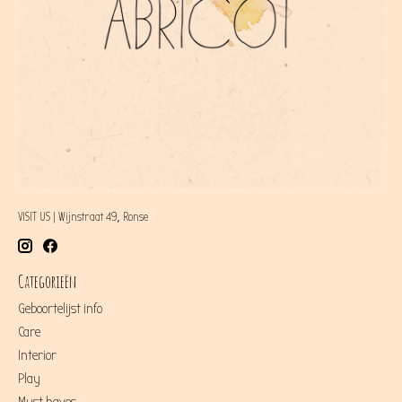
VISIT US | Wijnstraat 49, Ronse
Categorieën
Geboortelijst info
Care
Interior
Play