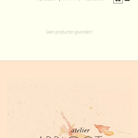
Geen producten gevonden!