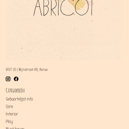
VISIT US | Wijnstraat 49, Ronse
Categorieën
Geboortelijst info
Care
Interior
Play