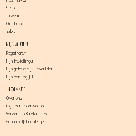
Must haves
Sleep
To wear
On the go
Sales
Mijn account
Registreren
Mijn bestellingen
Mijn geboortelijst favorieten
Mijn verlanglijst
Informatie
Over ons
Algemene voorwaarden
Verzenden & retourneren
Geboortelijst aanleggen