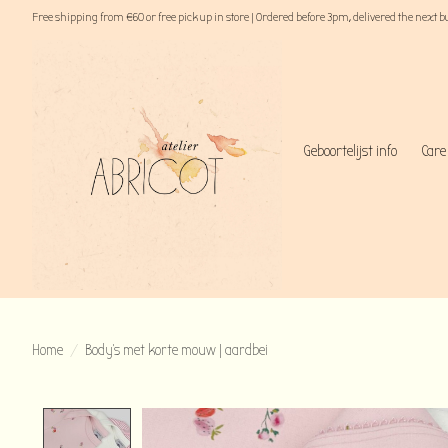
Free shipping from €60 or free pick up in store | Ordered before 3pm, delivered the next 
Geboortelijst info
Care
Home
/
Body’s met korte mouw | aardbei
Product image slideshow Items