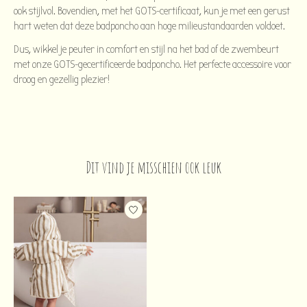
ook stijlvol. Bovendien, met het GOTS-certificaat, kun je met een gerust
hart weten dat deze badponcho aan hoge milieustandaarden voldoet.
Dus, wikkel je peuter in comfort en stijl na het bad of de zwembeurt
met onze GOTS-gecertificeerde badponcho. Het perfecte accessoire voor
droog en gezellig plezier!
Dit vind je misschien ook leuk
Items van productcarrousel