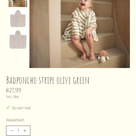
Badponcho stripe olive green
€27,99
Incl. btw
Op voorraad
Hoeveelheid: