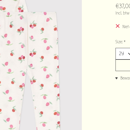
€37,0
Incl. btw
Niet
Size:
*
♥ Bewaar