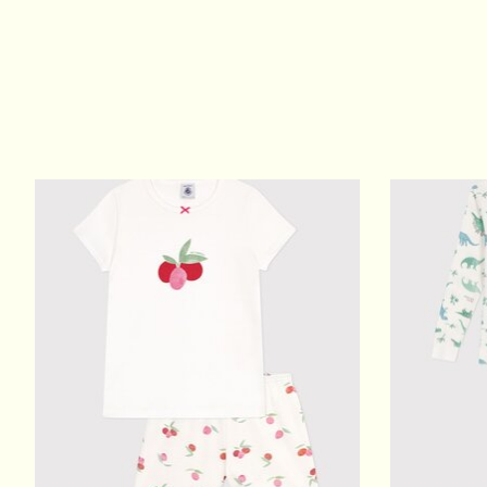
Items van productcarrousel