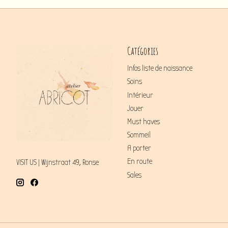
Catégories
Infos liste de naissance
Soins
Intérieur
Jouer
Must haves
Sommeil
A porter
En route
VISIT US | Wijnstraat 49, Ronse
Sales