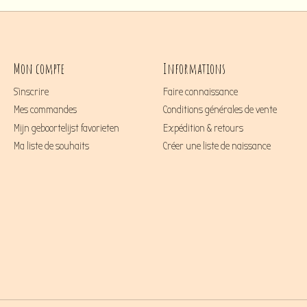
Mon compte
Informations
S'inscrire
Faire connaissance
Mes commandes
Conditions générales de vente
Mijn geboortelijst favorieten
Expédition & retours
Ma liste de souhaits
Créer une liste de naissance