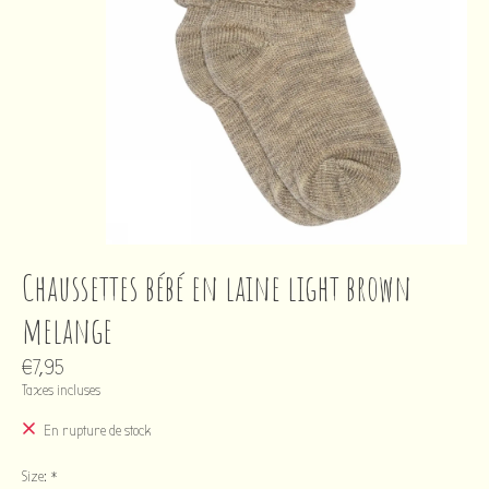
Chaussettes bébé en laine light brown
melange
€7,95
Taxes incluses
En rupture de stock
Size:
*