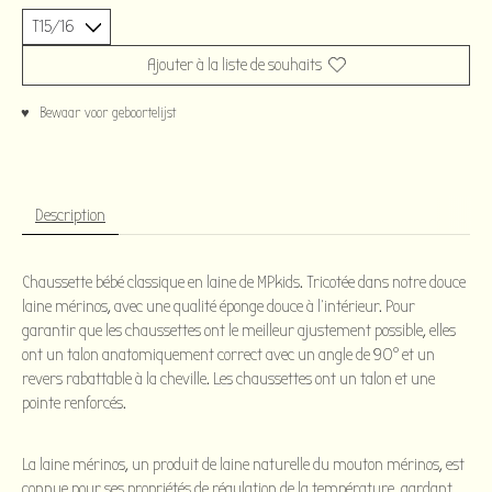
Ajouter à la liste de souhaits
♥ Bewaar voor geboortelijst
Description
Chaussette bébé classique en laine de MPkids. Tricotée dans notre douce
laine mérinos, avec une qualité éponge douce à l'intérieur. Pour
garantir que les chaussettes ont le meilleur ajustement possible, elles
ont un talon anatomiquement correct avec un angle de 90° et un
revers rabattable à la cheville. Les chaussettes ont un talon et une
pointe renforcés.
La laine mérinos, un produit de laine naturelle du mouton mérinos, est
connue pour ses propriétés de régulation de la température, gardant