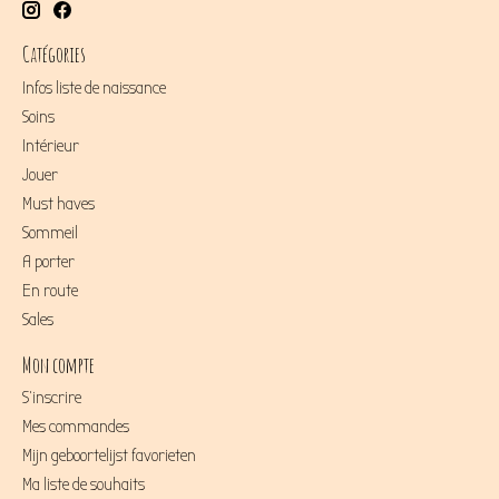
Catégories
Infos liste de naissance
Soins
Intérieur
Jouer
Must haves
Sommeil
A porter
En route
Sales
Mon compte
S'inscrire
Mes commandes
Mijn geboortelijst favorieten
Ma liste de souhaits