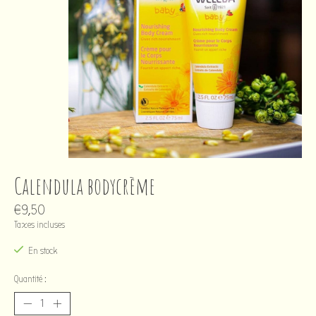
Calendula bodycrème
€9,50
Taxes incluses
En stock
Quantité :