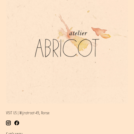
VISIT US | Wijnstraat 49, Ronse