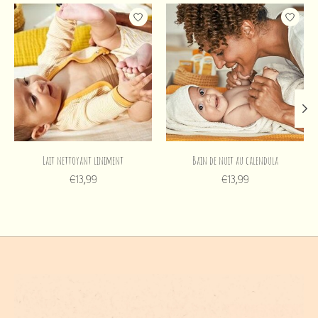
Articles du carrousel de produits
Lait nettoyant liniment
Bain de nuit au calendula
€13,99
€13,99