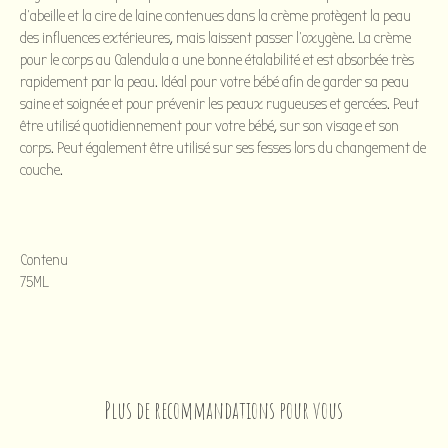
d'abeille et la cire de laine contenues dans la crème protègent la peau
des influences extérieures, mais laissent passer l'oxygène. La crème
pour le corps au Calendula a une bonne étalabilité et est absorbée très
rapidement par la peau. Idéal pour votre bébé afin de garder sa peau
saine et soignée et pour prévenir les peaux rugueuses et gercées. Peut
être utilisé quotidiennement pour votre bébé, sur son visage et son
corps. Peut également être utilisé sur ses fesses lors du changement de
couche.
Contenu
75ML
Plus de recommandations pour vous