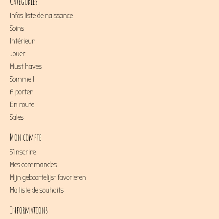
Catégories
Infos liste de naissance
Soins
Intérieur
Jouer
Must haves
Sommeil
A porter
En route
Sales
Mon compte
S'inscrire
Mes commandes
Mijn geboortelijst favorieten
Ma liste de souhaits
Informations