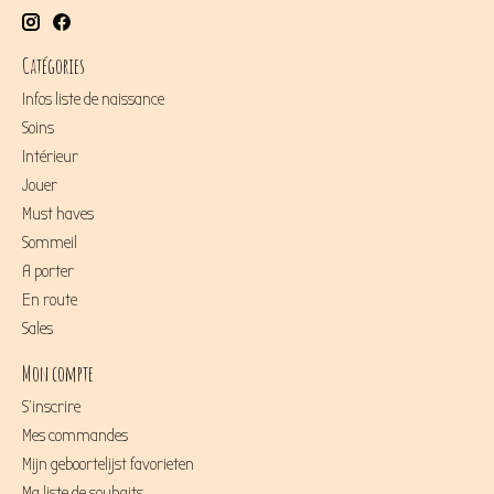
Catégories
Infos liste de naissance
Soins
Intérieur
Jouer
Must haves
Sommeil
A porter
En route
Sales
Mon compte
S'inscrire
Mes commandes
Mijn geboortelijst favorieten
Ma liste de souhaits