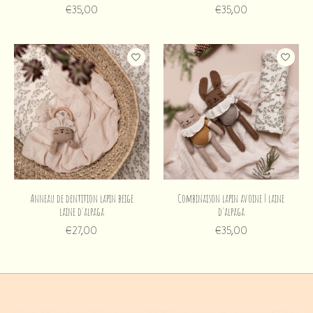
€35,00
€35,00
Anneau de dentition lapin beige
Combinaison lapin avoine | laine
laine d'alpaga
d'alpaga
€27,00
€35,00