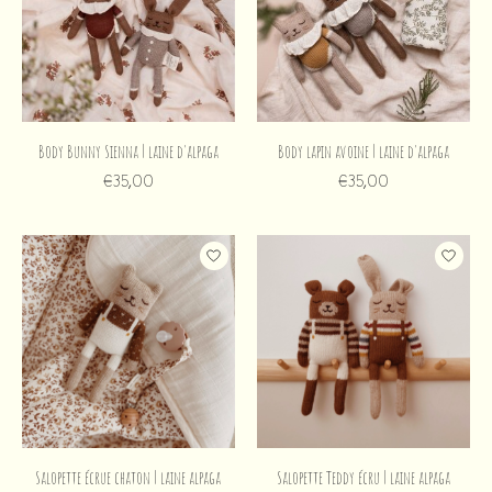
Body Bunny Sienna | laine d'alpaga
Body lapin avoine | laine d'alpaga
€35,00
€35,00
Salopette écrue chaton | laine alpaga
Salopette Teddy écru | laine alpaga