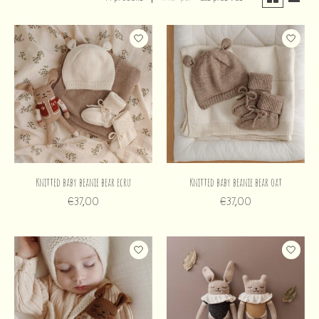
Knitted baby beanie bear ecru
Knitted baby beanie bear oat
€37,00
€37,00